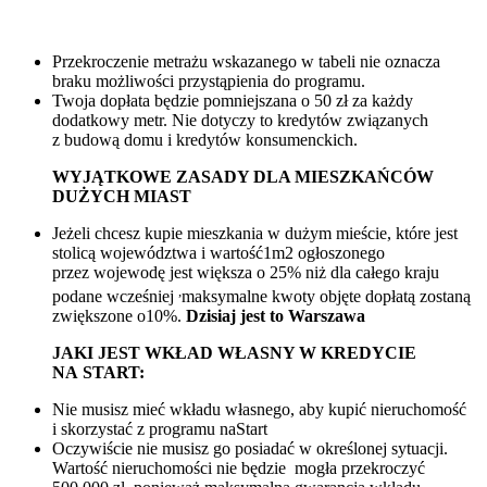
Przekroczenie metrażu wskazanego w tabeli nie oznacza
braku możliwości przystąpienia do programu.
Twoja dopłata będzie pomniejszana o 50 zł za każdy
dodatkowy metr. Nie dotyczy to kredytów związanych
z budową domu i kredytów konsumenckich.
WYJĄTKOWE ZASADY DLA MIESZKAŃCÓW
DUŻYCH MIAST
Jeżeli chcesz kupie mieszkania w dużym mieście, które jest
stolicą województwa i wartość1m2 ogłoszonego
przez wojewodę jest większa o 25% niż dla całego kraju
,
podane wcześniej
maksymalne kwoty objęte dopłatą zostaną
zwiększone o10%.
Dzisiaj jest to Warszawa
JAKI JEST WKŁAD WŁASNY W KREDYCIE
NA START:
Nie musisz mieć wkładu własnego, aby kupić nieruchomość
i skorzystać z programu naStart
Oczywiście nie musisz go posiadać w określonej sytuacji.
Wartość nieruchomości nie będzie mogła przekroczyć