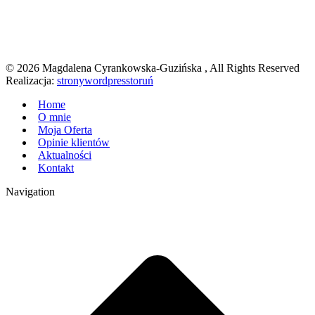
© 2026 Magdalena Cyrankowska-Guzińska , All Rights Reserved
Realizacja:
stronywordpresstoruń
Home
O mnie
Moja Oferta
Opinie klientów
Aktualności
Kontakt
Navigation
g