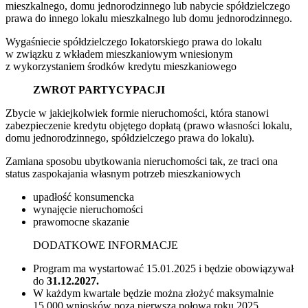
mieszkalnego, domu jednorodzinnego lub nabycie spółdzielczego
prawa do innego lokalu mieszkalnego lub domu jednorodzinnego.
Wygaśniecie spółdzielczego Iokatorskiego prawa do lokalu
w związku z wkładem mieszkaniowym wniesionym
z wykorzystaniem środków kredytu mieszkaniowego
ZWROT PARTYCYPACJI
Zbycie w jakiejkolwiek formie nieruchomości, która stanowi
zabezpieczenie kredytu objętego dopłatą (prawo własności lokalu,
domu jednorodzinnego, spółdzielczego prawa do lokalu).
Zamiana sposobu ubytkowania nieruchomości tak, ze traci ona
status zaspokajania własnym potrzeb mieszkaniowych
upadłość konsumencka
wynajęcie nieruchomości
prawomocne skazanie
DODATKOWE INFORMACJE
Program ma wystartować 15.01.2025 i będzie obowiązywał
do
31.12.2027.
W każdym kwartale będzie można złożyć maksymalnie
15.000 wniosków poza pierwszą połową roku 2025