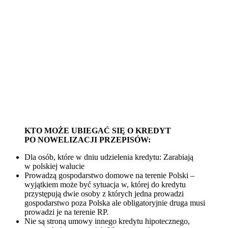
KTO MOŻE UBIEGAĆ SIĘ O KREDYT
PO NOWELIZACJI PRZEPISÓW:
Dla osób, które w dniu udzielenia kredytu: Zarabiają
w polskiej walucie
Prowadzą gospodarstwo domowe na terenie Polski –
wyjątkiem może być sytuacja w, której do kredytu
przystępują dwie osoby z których jedna prowadzi
gospodarstwo poza Polska ale obligatoryjnie druga musi
prowadzi je na terenie RP.
Nie są stroną umowy innego kredytu hipotecznego,