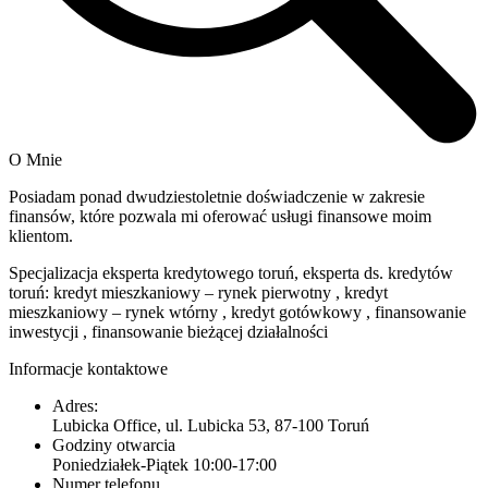
O Mnie
Posiadam ponad dwudziestoletnie doświadczenie w zakresie
finansów, które pozwala mi oferować usługi finansowe moim
klientom.
Specjalizacja eksperta kredytowego toruń, eksperta ds. kredytów
toruń: kredyt mieszkaniowy – rynek pierwotny , kredyt
mieszkaniowy – rynek wtórny , kredyt gotówkowy , finansowanie
inwestycji , finansowanie bieżącej działalności
Informacje kontaktowe
Adres:
Lubicka Office, ul. Lubicka 53, 87-100 Toruń
Godziny otwarcia
Poniedziałek-Piątek 10:00-17:00
Numer telefonu