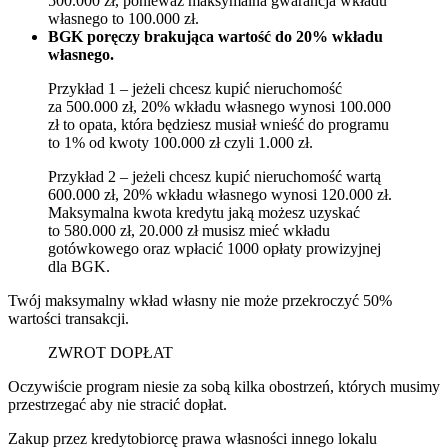
500.000 zł, ponieważ maksymalna gwarancja wkładu
własnego to 100.000 zł.
BGK poręczy brakująca wartość do 20% wkładu
własnego.
Przykład 1 – jeżeli chcesz kupić nieruchomość
za 500.000 zł, 20% wkładu własnego wynosi 100.000
zł to opata, która będziesz musiał wnieść do programu
to 1% od kwoty 100.000 zł czyli 1.000 zł.
Przykład 2 – jeżeli chcesz kupić nieruchomość wartą
600.000 zł, 20% wkładu własnego wynosi 120.000 zł.
Maksymalna kwota kredytu jaką możesz uzyskać
to 580.000 zł, 20.000 zł musisz mieć wkładu
gotówkowego oraz wpłacić 1000 opłaty prowizyjnej
dla BGK.
Twój maksymalny wkład własny nie może przekroczyć 50%
wartości transakcji.
ZWROT DOPŁAT
Oczywiście program niesie za sobą kilka obostrzeń, których musimy
przestrzegać aby nie stracić dopłat.
Zakup przez kredytobiorcę prawa własności innego lokalu