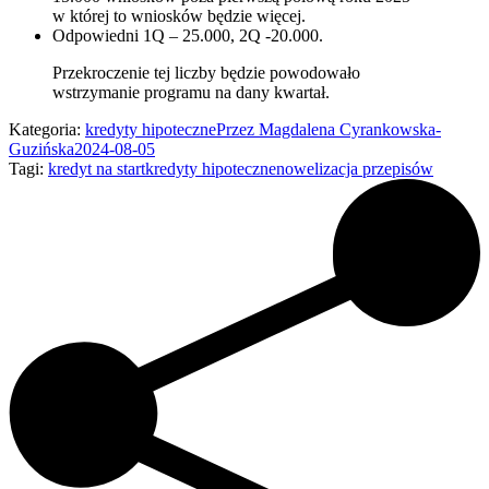
w której to wniosków będzie więcej.
Odpowiedni 1Q – 25.000, 2Q -20.000.
Przekroczenie tej liczby będzie powodowało
wstrzymanie programu na dany kwartał.
Kategoria:
kredyty hipoteczne
Przez
Magdalena Cyrankowska-
Guzińska
2024-08-05
Tagi:
kredyt na start
kredyty hipoteczne
nowelizacja przepisów